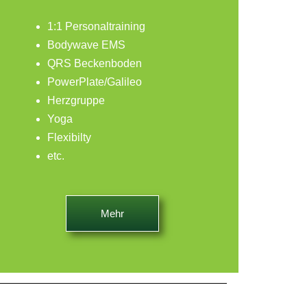
1:1 Personaltraining
Bodywave EMS
QRS Beckenboden
PowerPlate/Galileo
Herzgruppe
Yoga
Flexibilty
etc.
Mehr