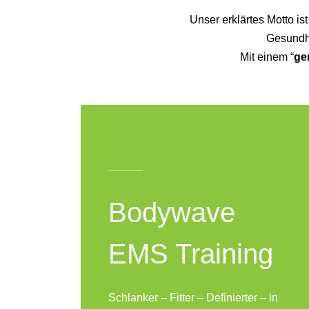
Unser erklärtes Motto i
Gesundhe
Mit einem “
ge
Bodywave
EMS Training
Schlanker – Fitter – Definierter – in