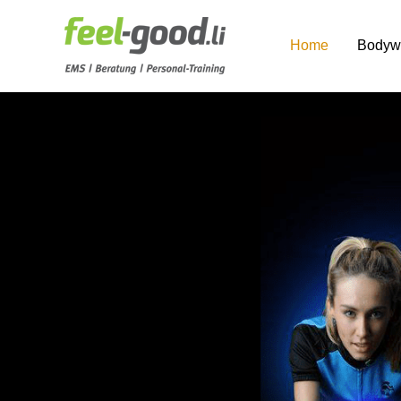
Home
Bodyw