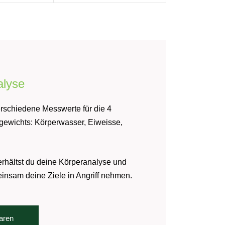
alyse
erschiedene Messwerte für die 4
ewichts: Körperwasser, Eiweisse,
erhältst du deine Körperanalyse und
insam deine Ziele in Angriff nehmen.
baren