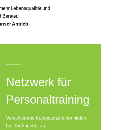
 mehr Lebensqualität und
 Berater.
unser Antrieb
.
Netzwerk für
Personaltraining
Verschiedene Kompetenztrainer bieten
hier Ihr Angebot an: