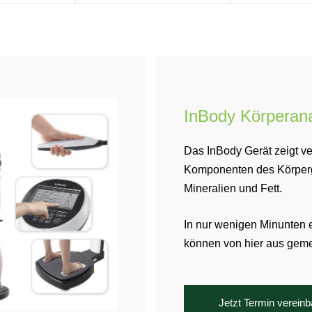
InBody Körperan
Das InBody Gerät zeigt v
Komponenten des Körperg
Mineralien und Fett.
In nur wenigen Minunten 
können von hier aus geme
Jetzt Termin verein